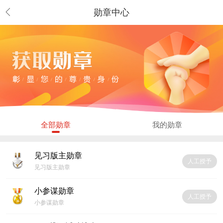
勋章中心
全部勋章
我的勋章
见习版主勋章
人工授予
见习版主勋章
小参谋勋章
人工授予
小参谋勋章