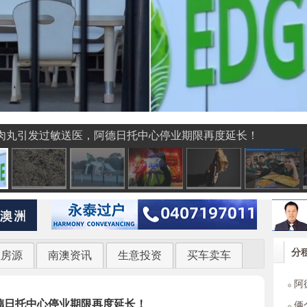
肉丸引发过敏送医，阿德日托中心停业期限再度延长！
分
租房源
南澳资讯
生意投资
买车卖车
阿德
入住
德日托中心停业期限再度延长！
俩个