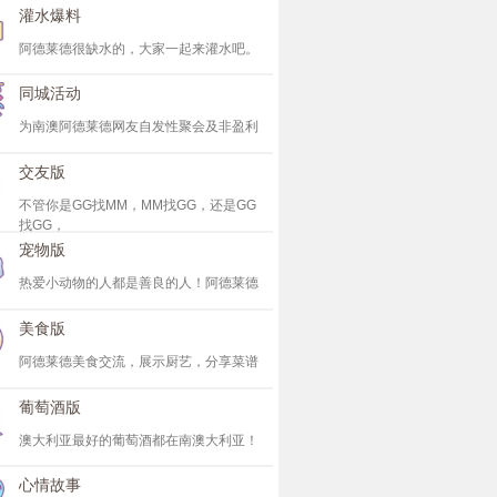
灌水爆料
阿德莱德很缺水的，大家一起来灌水吧。
同城活动
为南澳阿德莱德网友自发性聚会及非盈利
交友版
不管你是GG找MM，MM找GG，还是GG
找GG，
宠物版
热爱小动物的人都是善良的人！阿德莱德
美食版
阿德莱德美食交流，展示厨艺，分享菜谱
葡萄酒版
澳大利亚最好的葡萄酒都在南澳大利亚！
心情故事