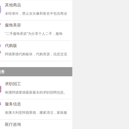
其他商品
未经准许，禁止在头像和签名中包含商业
服饰美容
“二手服饰美容”为分享个人二手，服饰
代购版
阿德莱德代购板块，代购资源，信息交流
服务
求职招工
南澳阿德莱德最新最全的求职招聘信息。
服务信息
南澳大利亚阿德莱德，搬家清洁，家政服
医疗咨询