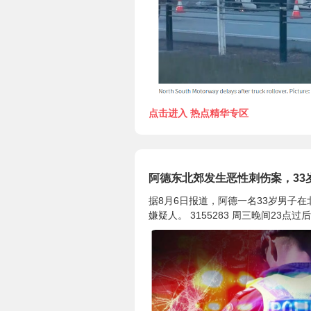
点击进入 热点精华专区
阿德东北郊发生恶性刺伤案，33
据8月6日报道，阿德一名33岁男子
嫌疑人。 3155283 周三晚间23点