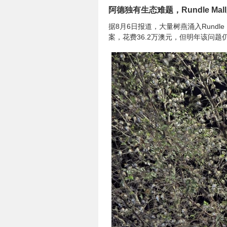
阿德独有生态难题，Rundle Ma
据8月6日报道，大量树燕涌入Rundl
案，花费36.2万澳元，但明年该问题仍有可