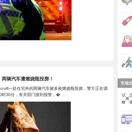
火案，两辆汽车遭燃烧瓶投掷！
市场
dcroft一处住宅外的两辆汽车被多枚燃烧瓶投掷，警方正在调
0时30分，有关部门接到报警，� ...