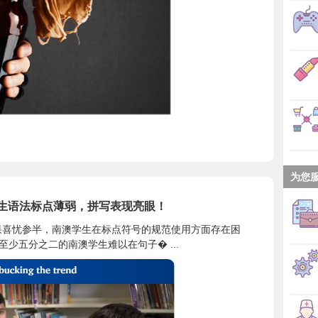
为您
学生语法标点薄弱，拼写表现亮眼！
结果喜忧参半，南澳学生在标点符号的规范使用方面存在困
 至少五分之二的南澳学生难以在句子� ...