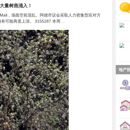
ll大量树燕涌入！
e Mall，场面空前混乱。阿德市议会采取人力密集型应对方
能再度上演。 3155287 本周 ...
地产投