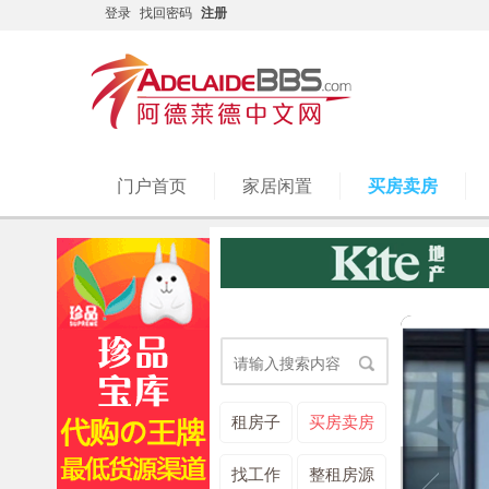
登录
找回密码
注册
门户首页
家居闲置
买房卖房
搜
租房子
买房卖房
找工作
整租房源
索