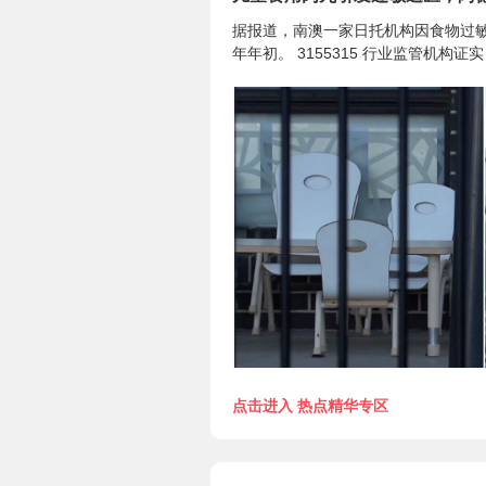
据报道，南澳一家日托机构因食物过
年年初。 3155315 行业监管机构证实，位于G
点击进入 热点精华专区