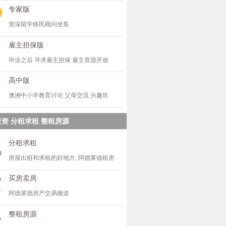
专家版
资深留学移民顾问坐客
雇主担保版
毕业之后 寻求雇主担保 雇主资源开放
高中版
澳洲中小学教育讨论 父母交流 兴趣班
资 分租求租 整租房源
分租求租
房屋出租和求租的好地方, 阿德莱德租房
买房卖房
阿德莱德房产交易频道
整租房源