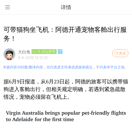
详情
可带猫狗坐飞机：阿德开通宠物客舱出行服
务！
大白免
Lv.16 论坛管理
关注
9-6-2026 12:12:25
本篇内容为转载/翻译内容，仅代表原文作者或原媒体观点，不代表本平台立场。
据6月9日报道，从6月23日起，阿德的旅客可以携带猫
狗进入客舱出行，但相关规定明确，若遇到紧急疏散
情况，宠物必须留在飞机上。