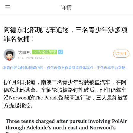
详情
阿德东北部现飞车追逐，三名青少年涉多项
罪名被捕！
大白免
Lv.16 论坛管理
关注
9-6-2026 08:42:53
本篇内容为转载/翻译内容，仅代表原文作者或原媒体观点，不代表本平台立场。
据6月9日报道，南澳三名青少年驾驶被盗汽车，在阿
德东北部逃窜。车辆轮胎被路钉扎破后，他们仍驾车
沿Norwood的The Parade路段高速行驶，三人最终被警
方提起指控。