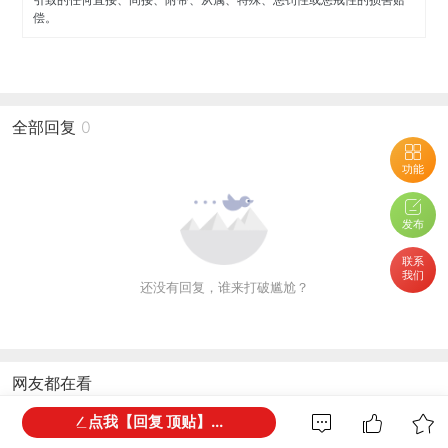
偿。
全部回复
0
功能
发布
联系
我们
还没有回复，谁来打破尴尬？
网友都在看
点我【回复 顶贴】...
九成九新，200可延展宜家餐桌因要