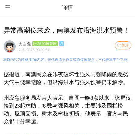
详情
异常高潮位来袭，南澳发布沿海洪水预警！
大白免
Lv.16 论坛管理
关注
2-6-2026 09:19:54
本篇内容为转载/翻译内容，仅代表原文作者或原媒体观点，不代表本平台立场。
据报道，南澳民众在昨夜破坏性强风与强降雨的恶劣
天气中侥幸避险，但沿海洪水与强风预警仍未解除。
州应急服务局发言人表示，自周一晚8点以来，该局仅
接到23起求助，多数与强风相关，主要涉及围栏松
动、屋顶受损、树木及树枝折断。他表示，官方与民
众都十分幸运。