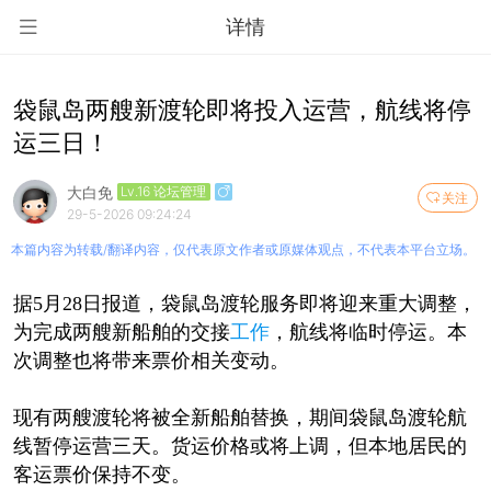
详情
袋鼠岛两艘新渡轮即将投入运营，航线将停
运三日！
大白免
Lv.16 论坛管理
关注
29-5-2026 09:24:24
本篇内容为转载/翻译内容，仅代表原文作者或原媒体观点，不代表本平台立场。
据5月28日报道，袋鼠岛渡轮服务即将迎来重大调整，
为完成两艘新船舶的交接
工作
，航线将临时停运。本
次调整也将带来票价相关变动。
现有两艘渡轮将被全新船舶替换，期间袋鼠岛渡轮航
线暂停运营三天。货运价格或将上调，但本地居民的
客运票价保持不变。