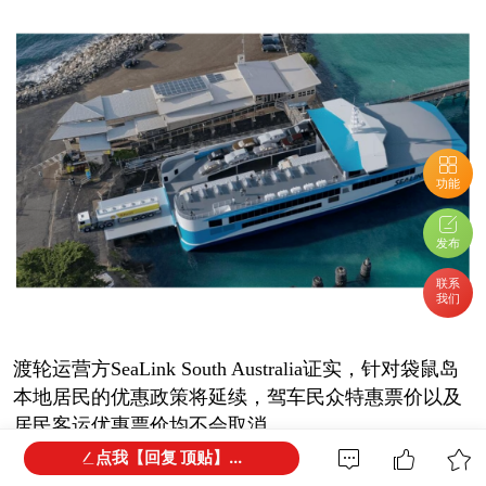
功能
发布
联系
我们
渡轮运营方SeaLink South Australia证实，针对袋鼠岛
本地居民的优惠政策将延续，驾车民众特惠票价以及
居民客运优惠票价均不会取消。
点我【回复 顶贴】...
运营方表示，现行货运收费标准将维持至新航线正式