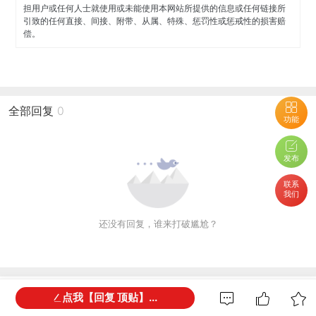
担用户或任何人士就使用或未能使用本网站所提供的信息或任何链接所
引致的任何直接、间接、附带、从属、特殊、惩罚性或惩戒性的损害赔
偿。
全部回复
0
功能
发布
联系
我们
还没有回复，谁来打破尴尬？
网友都在看
点我【回复 顶贴】...