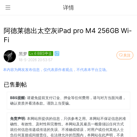
详情
阿德莱德出太空灰iPad pro M4 256GB Wi-
Fi
黑梦
Lv.6 BBS中士
关注
18-5-2026 20:53:57
本内容为网友发布信息，仅代表原作者观点，不代表本平台立场。
已售删帖
BBS提醒:
请避免提前支付订金、押金等任何费用，请与对方当面沟通，
确认资质并看清条款。谨防上当受骗。
免责声明:
本网站所提供的信息，只供参考之用。本网站不保证信息的准
确性、有效性、及时性和完整性。本网站及其雇员一概毋须以任何方式
就任何信息传递或传送的失误、不准确或错误，对用户或任何其他人士
负任何直接或间接责任。在法律允许的范围内，本网站在此声明，不承