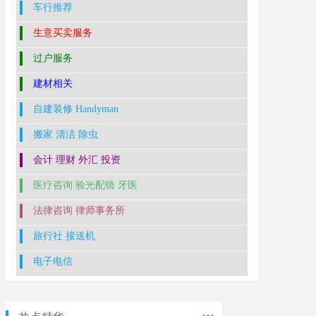
车行推荐
生意买卖服务
过户服务
建材相关
自建装修 Handyman
搬家 清洁 除虫
会计 理财 外汇 投资
医疗咨询 验光配镜 牙医
法律咨询 律师事务所
旅行社 接送机
电子电信