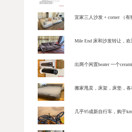
宜家三人沙发 + corner （有
Mile End 床和沙发转让，欢迎
出两个闲置heater 一个ceramic to
搬家甩卖，床架，床垫，各种柜
几乎95成新自行车，购于kmar