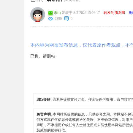
东山
发表于 8-5-2026 15:04:17
转发到朋友圈
删
2399
0
本内容为网友发布信息，仅代表原作者观点，不
已售、请删帖
BBS提醒:
请避免提前支付订金、押金等任何费用，请与对方
免责声明:
本网站所提供的信息，只供参考之用。本网站不保
何方式就任何信息传递或传送的失误、不准确或错误，对用户
声明，不承担用户或任何人士就使用或未能使用本网站所提供
惩戒性的损害赔偿。