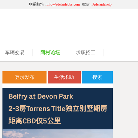
联系邮箱 :
info@adelaidebbs.com
微信 :
Adelaidehelp
车辆交易
阿村论坛
求职招工
登录发布
生活求助
搜索