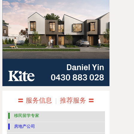
〓 服务信息
|
推荐服务 〓
移民留学专家
房地产公司