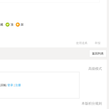
收藏
顶
踩
使用道具
举报
返回列表
高级模式
以回帖
登录
|
注册
本版积分规则