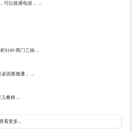
可以接通电源， ...
180 两门三抽 ...
因要搬遷， ...
 婴儿餐椅 ...
查看更多...