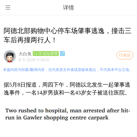
详情
阿德北部购物中心停车场肇事逃逸，撞击三
车后再撞两行人！
大白免
Lv.16 论坛管理
关注
8-5-2026 11:36:01
本篇内容为转载/翻译内容，仅代表原文作者或原媒体观点，不代表本平台立场。
据5月8日报道，周四下午，阿德以北发生一起肇事逃
逸事件，一名14岁男孩和一名43岁女子被送往医院。