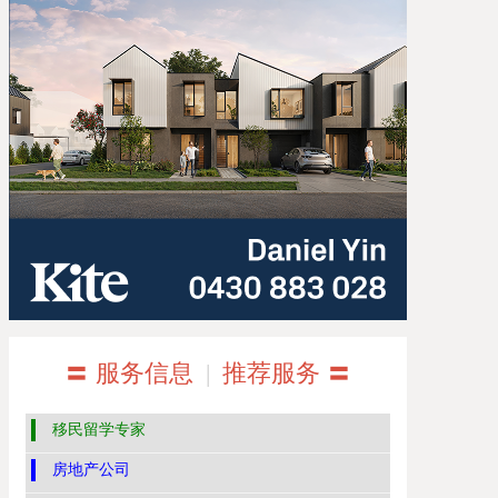
〓 服务信息
|
推荐服务 〓
移民留学专家
房地产公司