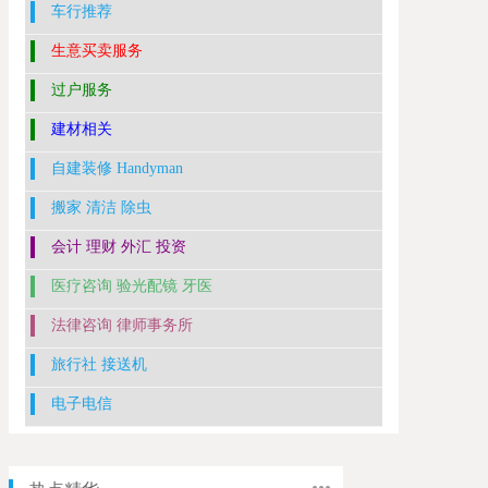
车行推荐
生意买卖服务
过户服务
建材相关
自建装修 Handyman
搬家 清洁 除虫
会计 理财 外汇 投资
医疗咨询 验光配镜 牙医
法律咨询 律师事务所
旅行社 接送机
电子电信