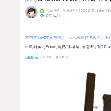
中山市华侨中学
发表于 6-5-2026 23:47:11
来自手机
2575
0
本内容为网友发布信息，仅代表原作者观点，不
出可旋转65寸到100寸电视机挂墙架，有意请短信联系04521
12050.jpg
(58.95 KB, 下载次数: 158)