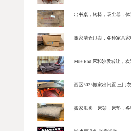
出书桌，转椅，吸尘器，体重
搬家清仓甩卖，各种家具家电，5
Mile End 床和沙发转让，欢迎
西区5025搬家出闲置 三门衣柜$
搬家甩卖，床架，床垫，各种柜