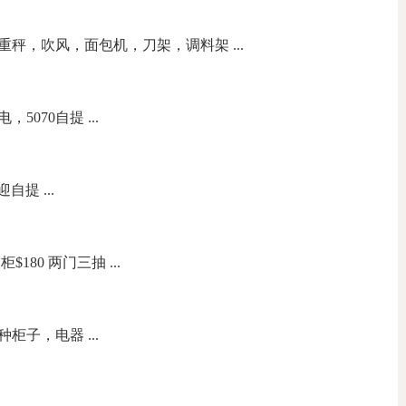
秤，吹风，面包机，刀架，调料架 ...
070自提 ...
自提 ...
180 两门三抽 ...
子，电器 ...