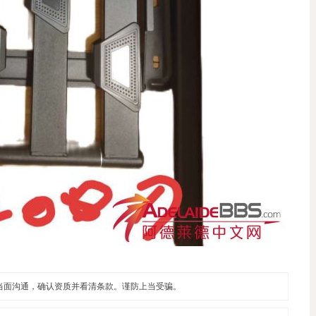
当面沟通，确认资质并看清条款。谨防上当受骗。