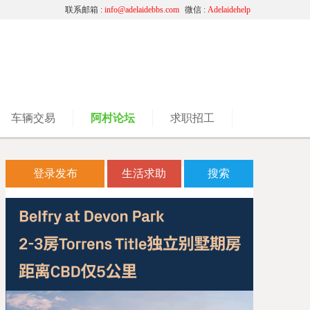
联系邮箱 :
info@adelaidebbs.com
微信 :
Adelaidehelp
车辆交易
阿村论坛
求职招工
登录发布
生活求助
搜索