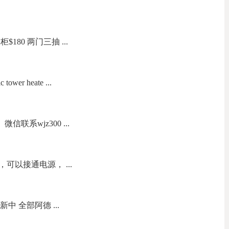
180 两门三抽 ...
wer heate ...
联系wjz300 ...
可以接通电源， ...
新中 全部阿德 ...