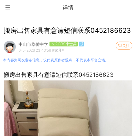
详情
搬房出售家具有意请短信联系0452186623
中山市华侨中学
Lv.2 BBS小士兵
关注
6-5-2026 23:40:56
#家具#
本内容为网友发布信息，仅代表原作者观点，不代表本平台立场。
搬房出售家具有意请短信联系0452186623