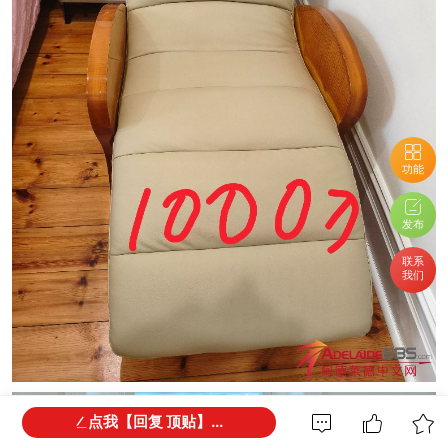
功能
发布
联系
我们
点我【回复 顶贴】...