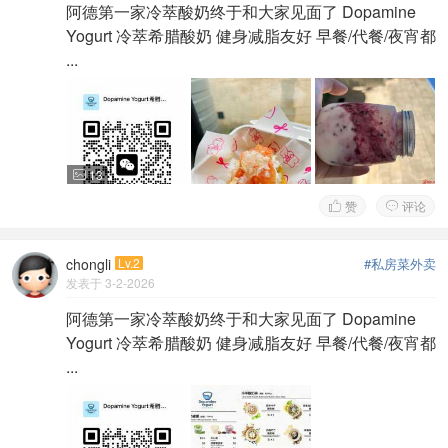
阿德第一家冷萃酸奶终于和大家见面了 Dopamine
Yogurt 冷萃希腊酸奶 健身减脂友好 早餐/代餐/夜宵都
...
13

赞
评论


chongli
Lv.2
#私房菜外卖
发表于 3-2-2026
阿德第一家冷萃酸奶终于和大家见面了 Dopamine
Yogurt 冷萃希腊酸奶 健身减脂友好 早餐/代餐/夜宵都
...