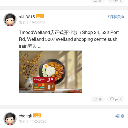
sklk3215
Lv.1
#聊聊美食
发表于 16-2-2026
TmoodWelland店正式开业啦（Shop 24, 522 Port
Rd, Welland 5007)welland shopping centre sushi
train旁边 ...
赞
评论


chongli
Lv.2
#甜点
发表于 11-2-2026