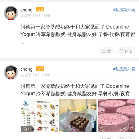
chongli
Lv.2
#私房菜外卖
发表于 19-2-2026
阿德第一家冷萃酸奶终于和大家见面了 Dopamine
Yogurt 冷萃希腊酸奶 健身减脂友好 早餐/代餐/夜宵都
...
赞
评论


chongli
Lv.2
#私房菜外卖
发表于 19-2-2026
阿德第一家冷萃酸奶终于和大家见面了 Dopamine
Yogurt 冷萃希腊酸奶 健身减脂友好 早餐/代餐/夜宵 ...
11

赞
评论

