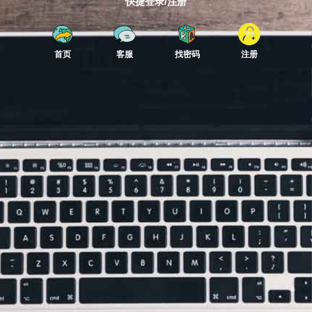
快捷登录/注册
首页
客服
找密码
注册