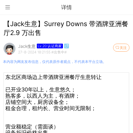
详情
【Jack生意】Surrey Downs 带酒牌亚洲餐
厅2.9 万出售
Jack生意
Lv.20 认证商家
关注
27-8-2024 18:21:55
#出售中#
本内容为网友发布信息，仅代表原作者观点，不代表本平台立场。
东北区商场边上带酒牌亚洲餐厅生意转让
已开业30年以上，生意悠久；
熟客多，以西人为主，有酒牌；
店铺空间大，厨房设备全；
租金合理，租约长、营业时间无限制；
营业额稳定（需面谈）
设备折旧价格出售