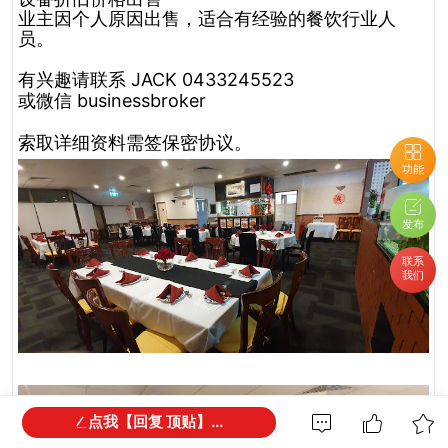
业主因个人原因出售，适合有经验的餐饮行业人
员。
有兴趣请联系 JACK 0433245523
或微信 businessbroker
索取详细资料需签保密协议。
功能
发布
联系
我们
点我【回复 顶贴】...