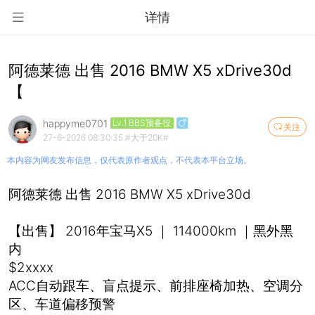
详情
阿德莱德 出售 2016 BMW X5 xDrive30d
【
happyme0701
Lv.1 BBS预备役
关注
27-6-2026 08:30:35
#大于20K#
本内容为网友发布信息，仅代表原作者观点，不代表本平台立场。
阿德莱德 出售 2016 BMW X5 xDrive30d
【出售】 2016年宝马X5 ｜ 114000km ｜黑外黑
内
$2xxxx
ACC自动跟车、盲点提示、前排座椅加热、空调分
区、车道偏移预警