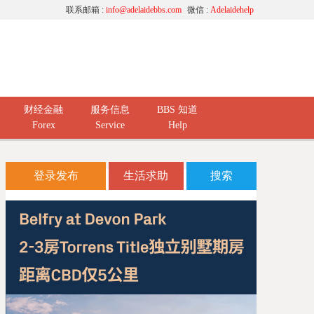
联系邮箱 :
info@adelaidebbs.com
微信 :
Adelaidehelp
财经金融
服务信息
BBS 知道
Forex
Service
Help
登录发布
生活求助
搜索