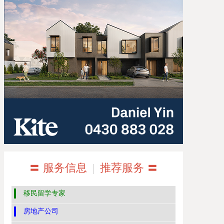
〓 服务信息
|
推荐服务 〓
移民留学专家
房地产公司