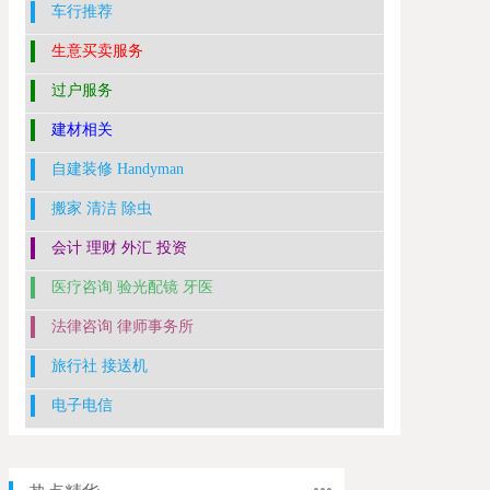
车行推荐
生意买卖服务
过户服务
建材相关
自建装修 Handyman
搬家 清洁 除虫
会计 理财 外汇 投资
医疗咨询 验光配镜 牙医
法律咨询 律师事务所
旅行社 接送机
电子电信