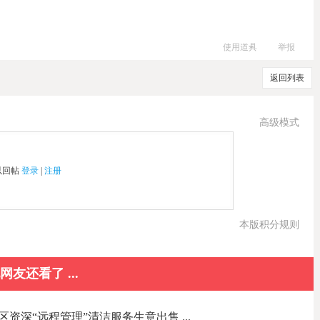
使用道具
举报
返回列表
高级模式
以回帖
登录
|
注册
本版积分规则
网友还看了 ...
资深“远程管理”清洁服务生意出售 ...