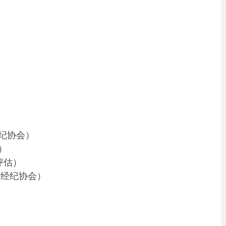
纪协会）
）
评估）
意经纪协会）