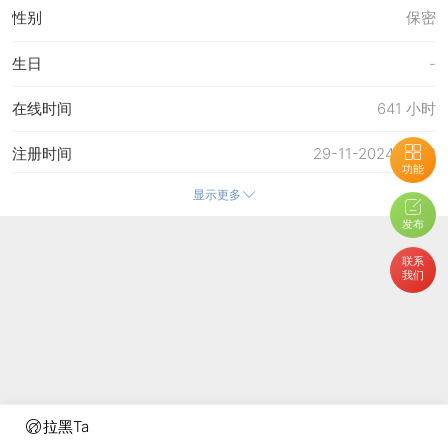
性别
保密
生日
-
在线时间
641 小时
注册时间
29-11-2024 16:48
功能
显示更多
最后访问
9-8-2026 10:25
发布
上次活动时间
8-8-2026 22:54
联系
我们
上次发表时间
25-7-2026 14:18
所在时区
使用系统默认
拉黑Ta