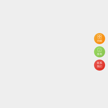
功能
用户开启了隐私设置，您不能查看当前内容
发布
联系
我们