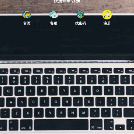
快捷登录/注册
首页
客服
找密码
注册