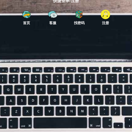
快捷登录/注册
首页
客服
找密码
注册