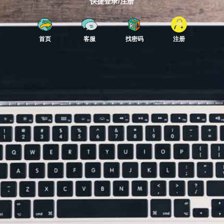
快捷登录/注册
首页
客服
找密码
注册