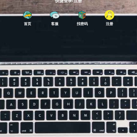
快捷登录/注册
首页
客服
找密码
注册