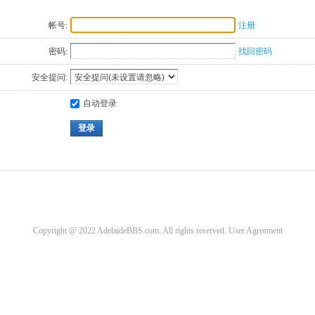
帐号:
注册
密码:
找回密码
安全提问:
自动登录
登录
Copyright @ 2022 AdelaideBBS.com. All rights reserved.
User Agreement