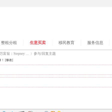
整租分租
生意买卖
移民教育
服务信息
：Stepney ...
参与/回复主题
！ [
修改
]
›