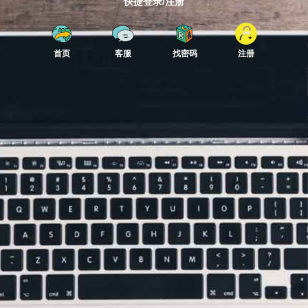
快捷登录/注册
首页
客服
找密码
注册