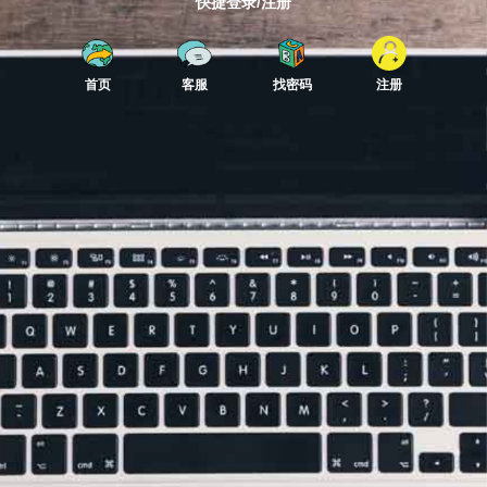
快捷登录/注册
首页
客服
找密码
注册