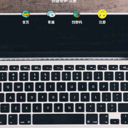
快捷登录/注册
首页
客服
找密码
注册