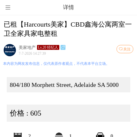
详情
已租【Harcourts美家】CBD鑫海公寓两室一
卫全家具家电整租
美家地产
Lv.20 经纪人
关注
7-7-2026 14:27:39
本内容为网友发布信息，仅代表原作者观点，不代表本平台立场。
804/180 Morphett Street, Adelaide SA 5000
价格 : 605
2
1
0