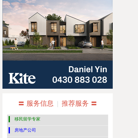
〓 服务信息
|
推荐服务 〓
移民留学专家
房地产公司