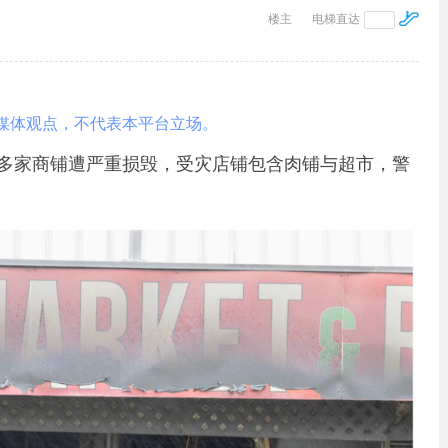
楼主
电梯直达
媒体观点，不代表本平台立场。
内多家商铺遭严重损毁，受灾店铺包含肉铺与超市，警