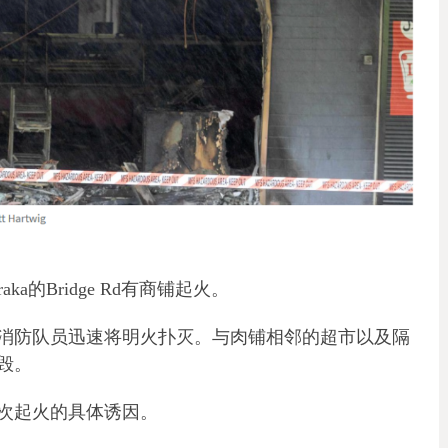
a的Bridge Rd有商铺起火。
消防队员迅速将明火扑灭。与肉铺相邻的超市以及隔
毁。
次起火的具体诱因。