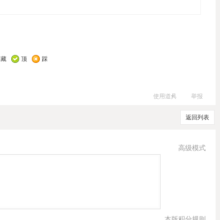
收藏
顶
踩
使用道具
举报
返回列表
高级模式
本版积分规则