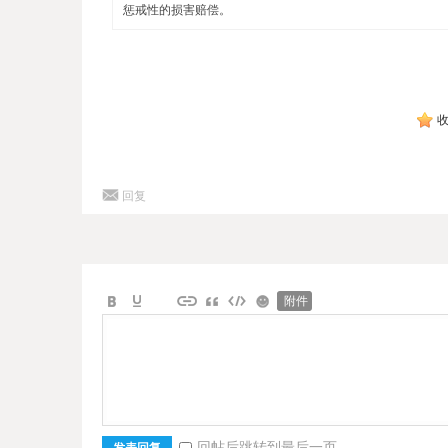
惩戒性的损害赔偿。
回复
附件
回帖后跳转到最后一页