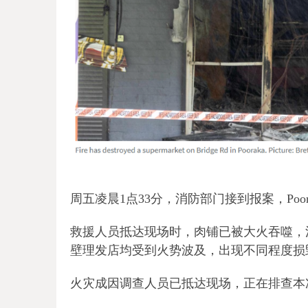
周五凌晨1点33分，消防部门接到报案，Poorak
救援人员抵达现场时，肉铺已被大火吞噬，
壁理发店均受到火势波及，出现不同程度损
火灾成因调查人员已抵达现场，正在排查本