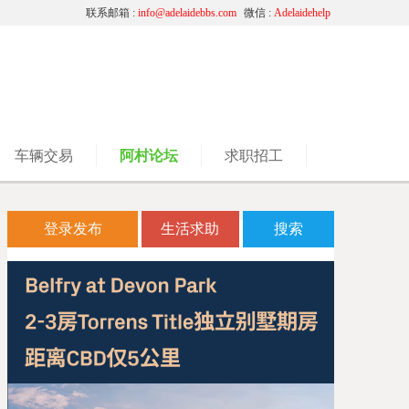
联系邮箱 :
info@adelaidebbs.com
微信 :
Adelaidehelp
车辆交易
阿村论坛
求职招工
登录发布
生活求助
搜索