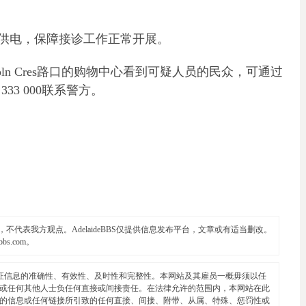
供电，保障接诊工作正常开展。
ln Cres路口的购物中心看到可疑人员的民众，可通过
333 000联系警方。
代表我方观点。AdelaideBBS仅提供信息发布平台，文章或有适当删改。
ebbs.com
。
证信息的准确性、有效性、及时性和完整性。本网站及其雇员一概毋须以任
或任何其他人士负任何直接或间接责任。在法律允许的范围内，本网站在此
的信息或任何链接所引致的任何直接、间接、附带、从属、特殊、惩罚性或