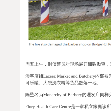
周五上午，刑侦警员对现场展开细致勘查，
涉事店铺Lazeez Market and But
可乐罐、大袋洗衣粉等货品散落一地。
隔壁名为Monarchy of Barbery的
Flory Health Care Centre是