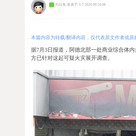
大白免
发表于 3-7-2026 09:24:08
本篇内容为转载/翻译内容，仅代表原文作者或原
据7月3日报道，阿德北部一处商业综合体
方已针对这起可疑火灾展开调查。