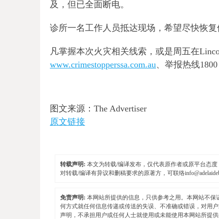
及，但已全面断电。
诊所一名工作人员抵达现场，希望尽快恢复
凡掌握本次火灾相关线索，或是周五在Linco
www.crimestopperssa.com.au
、举报热线1800 
图文来源：The Advertiser
原文链接
转载声明:
本文为转载/编译发布，仅代表原作者或原平台态度，不
对转载/编译有异议和删稿要求的原著方，可联络
info@adelaid
免责声明:
本网站所提供的信息，只供参考之用。本网站不保
何方式就任何信息传递或传送的失误、不准确或错误，对用户
声明，不承担用户或任何人士就使用或未能使用本网站所提供