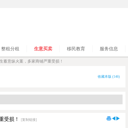
整租分租
生意买卖
移民教育
服务信息
生蓄意纵火案，多家商铺严重受损！
收藏本版
(
146
)
重受损！
[复制链接]