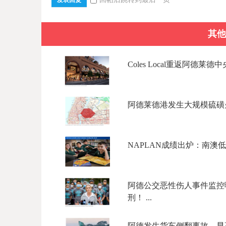
发表回复
其他
Coles Local重返阿德莱德
阿德莱德港发生大规模硫磺火
NAPLAN成绩出炉：南澳低
阿德公交恶性伤人事件监控
刑！ ...
阿德发生货车侧翻事故，早高