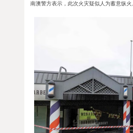
南澳警方表示，此次火灾疑似人为蓄意纵火