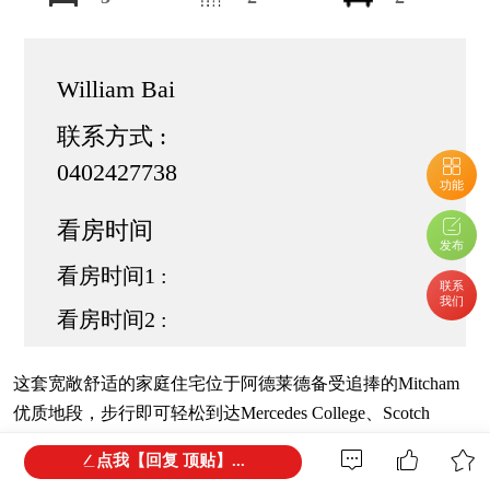
William Bai
联系方式 :
0402427738
功能
看房时间
发布
看房时间1 :
联系
我们
看房时间2 :
这套宽敞舒适的家庭住宅位于阿德莱德备受追捧的Mitcham
优质地段，步行即可轻松到达Mercedes College、Scotch
College、Mitcham Primary、Unley High及Urrbrae Agricultural
点我【回复 顶贴】...
College，真正实现优质教育资源环绕。