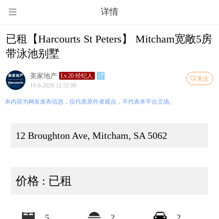
详情
已租【Harcourts St Peters】 Mitcham宽敞5房
带泳池别墅
美家地产
Lv.20 经纪人
关注
19-6-2026 12:51:09
本内容为网友发布信息，仅代表原作者观点，不代表本平台立场。
12 Broughton Ave, Mitcham, SA 5062
价格 : 已租
5
2
2