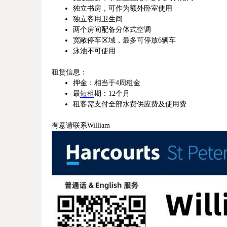
独立书房，可作为额外卧室使用
独立客用卫生间
两个房间配备分体式空调
宽敞停车区域，最多可停放6辆车
泳池不可使用
租赁信息：
押金：相当于4周租金
最
短租
期：12个月
租客需支付全部水费供应费及使用费
有意请联系William