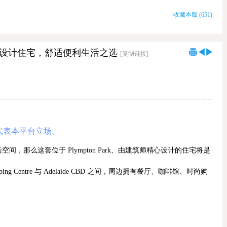
收藏本版
(
651
)
rk 精心设计住宅，舒适便利生活之选
[复制链接]
代表本平台立场。
间，那么这套位于 Plympton Park、由建筑师精心设计的住宅将是
g Centre 与 Adelaide CBD 之间，周边拥有餐厅、咖啡馆、时尚购