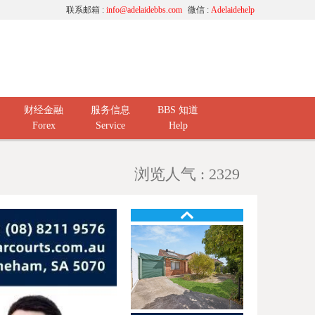
联系邮箱 :
info@adelaidebbs.com
微信 :
Adelaidehelp
财经金融
服务信息
BBS 知道
Forex
Service
Help
浏览人气 : 2329