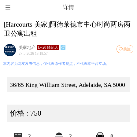
详情
[Harcourts 美家]阿德莱德市中心时尚两房两
卫公寓出租
美家地产
Lv.20 经纪人
关注
27-5-2026 13:18:57
本内容为网友发布信息，仅代表原作者观点，不代表本平台立场。
36/65 King William Street, Adelaide, SA 5000
价格 : 750
2
2
0