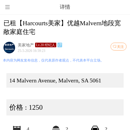
详情
已租【Harcourts美家】优越Malvern地段宽
敞家庭住宅
美家地产
Lv.20 经纪人
关注
25-5-2026 16:59:23
本内容为网友发布信息，仅代表原作者观点，不代表本平台立场。
14 Malvern Avenue, Malvern, SA 5061
价格 : 1250
4
2
2