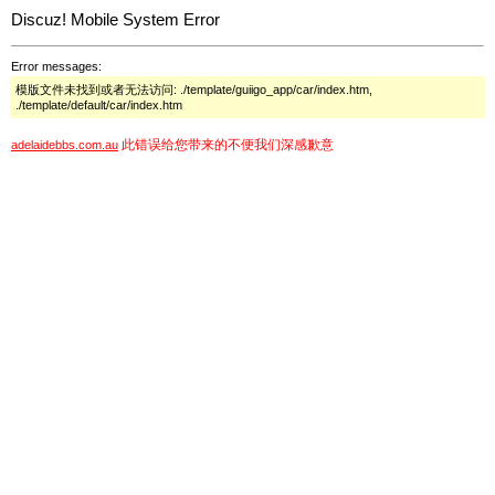
Discuz! Mobile System Error
Error messages:
模版文件未找到或者无法访问: ./template/guiigo_app/car/index.htm,
./template/default/car/index.htm
此错误给您带来的不便我们深感歉意
adelaidebbs.com.au